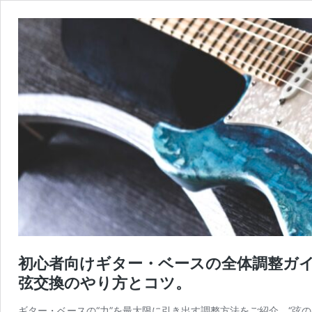
初心者向けギター・ベースの全体調整ガイ
弦交換のやり方とコツ。
ギター・ベースの“力”を最大限に引き出す調整方法をご紹介。“弦