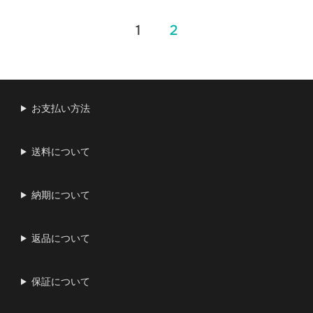
投
1
2
稿
の
お支払い方法
ペ
ー
送料について
ジ
納期について
送
り
返品について
保証について