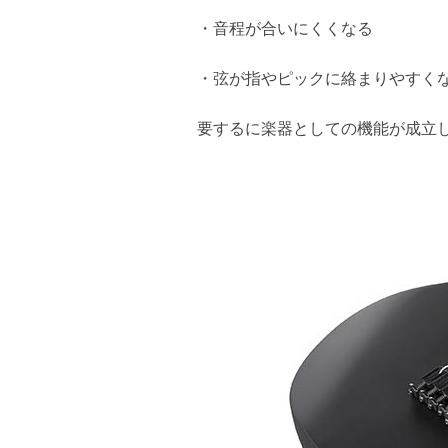
・音程が合いにくくなる
・弦が指やピックに絡まりやすく
要するに楽器としての機能が成立