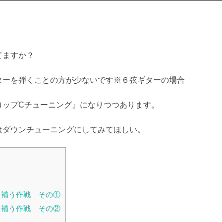
日:
てますか？
ターを弾くことの方が少ないです※６弦ギターの場合
ロップCチューニング』になりつつあります。
はダウンチューニングにしてみてほしい。
を補う作戦 その①
を補う作戦 その②