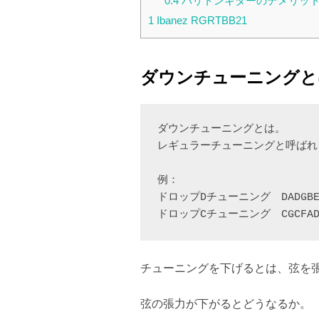
0.4
バリトンギターのデメリッ
1
Ibanez RGRTBB21
ダウンチューニングと
ダウンチューニングとは。
レギュラーチューニングと呼ばれる
例：
ドロップDチューニング　DADGB
ドロップCチューニング　CGCFA
チューニングを下げるとは、弦を
弦の張力が下がるとどうなるか。