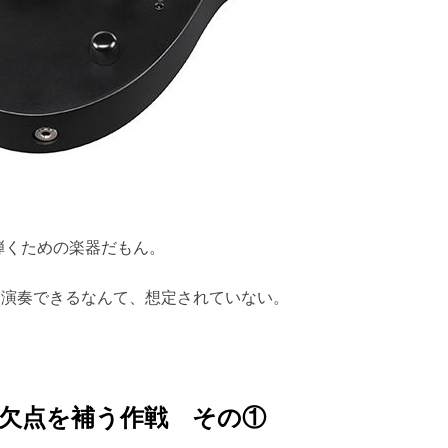
弾くための楽器だもん。
に演奏できるなんて、想定されていない。
欠点を補う作戦 その①