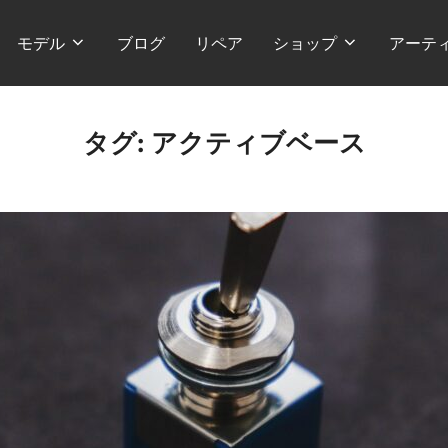
モデル
ブログ
リペア
ショップ
アーテ
タグ:
アクティブベース