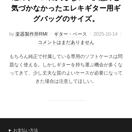
気づかなかったエレキギター用ギ
グバッグのサイズ。
投
by
楽器製作所RMI
ギター・ベース
2025-10-14
稿
コメントはまだありません
日:
もちろん純正で付属している専用のソフトケースは問
題なく使える。しかしギターを持ち運ぶ機会が多くな
ってきて、少し丈夫な質のよいケースが必要になって
きた場合は注意してほしい。
お支払い方法