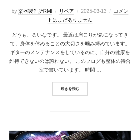
投
by
楽器製作所RMI
リペア
2025-03-13
コメン
稿
トはまだありません
日:
どうも、るいなです。 最近は肩こりが気になってき
て、身体を休めることの大切さを噛み締めています。
ギターのメンテナンスをしているのに、自分の健康を
維持できないのは誇れない。 このブログも整体の待合
室で書いています。 時間 …
“同系色に再塗装。PRSのオレンジ
続きを読む