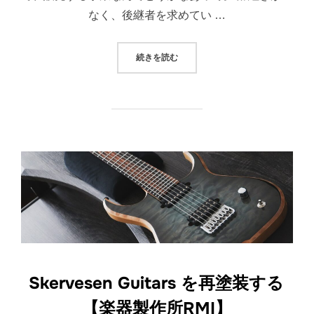
なく、後継者を求めてい …
“【再塗装】PRSのギターを宇宙色
続きを読む
Skervesen Guitars を再塗装する
【楽器製作所RMI】