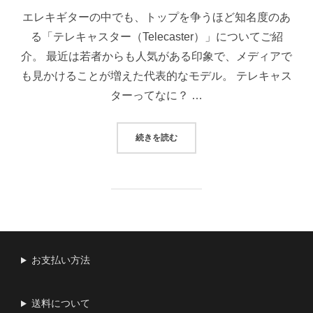
日:
エレキギターの中でも、トップを争うほど知名度のあ
る「テレキャスター（Telecaster）」についてご紹
介。 最近は若者からも人気がある印象で、メディアで
も見かけることが増えた代表的なモデル。 テレキャス
ターってなに？ …
“【初心者向け】テレキャスターと
続きを読む
お支払い方法
送料について