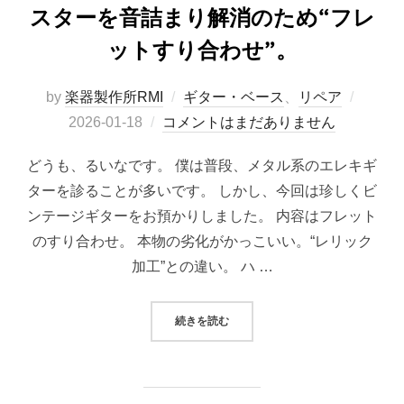
スターを音詰まり解消のため“フレ
ットすり合わせ”。
投
by
楽器製作所RMI
ギター・ベース
、
リペア
稿
2026-01-18
コメントはまだありません
日:
どうも、るいなです。 僕は普段、メタル系のエレキギ
ターを診ることが多いです。 しかし、今回は珍しくビ
ンテージギターをお預かりしました。 内容はフレット
のすり合わせ。 本物の劣化がかっこいい。“レリック
加工”との違い。 ハ …
“70年代ヴィンテージギターのリペア
続きを読む