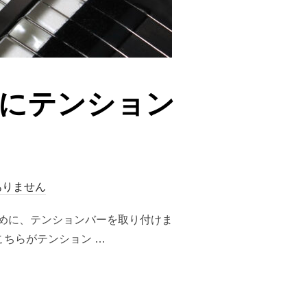
ーにテンション
ありません
ために、テンションバーを取り付けま
こちらがテンション …
ーにテンションバーを取り付ける。”