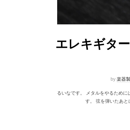
エレキギター
by
楽器製
るいなです。 メタルをやるために
す。 弦を弾いたあと