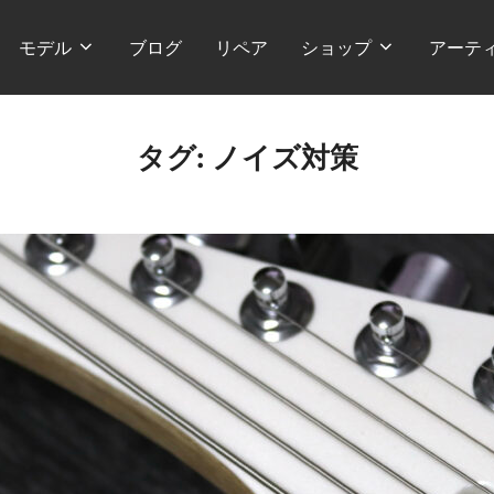
モデル
ブログ
リペア
ショップ
アーテ
タグ:
ノイズ対策