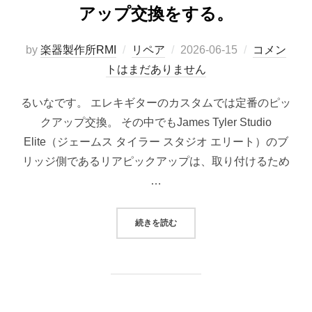
アップ交換をする。
投
by
楽器製作所RMI
リペア
2026-06-15
コメン
稿
トはまだありません
日:
るいなです。 エレキギターのカスタムでは定番のピッ
クアップ交換。 その中でもJames Tyler Studio
Elite（ジェームス タイラー スタジオ エリート）のブ
リッジ側であるリアピックアップは、取り付けるため
…
“JAMES TYLER STUDIO EL
続きを読む