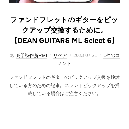
ファンドフレットのギターをピッ
クアップ交換するために。
【DEAN GUITARS ML Select 6】
投
by
楽器製作所RMI
リペア
2023-07-21
1件のコ
稿
メント
日:
ファンドフレットのギターのピックアップ交換を検討
している方のための記事。スラントピックアップを搭
載している場合はご注意ください。