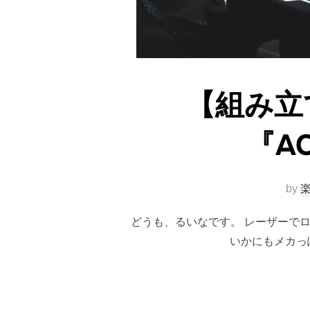
【組み立
『A
by
楽
どうも、るいなです。 レーザーでロ
いかにもメカっぽ