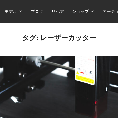
モデル
ブログ
リペア
ショップ
アーテ
タグ:
レーザーカッター