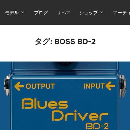
モデル
ブログ
リペア
ショップ
アーテ
タグ:
BOSS BD-2