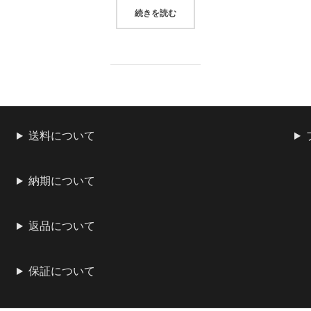
“BOSS(ボス)BD-2(ブルース
続きを読む
送料について
納期について
返品について
保証について