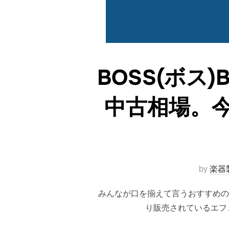
BOSS(ボス
中古相場。
by
楽器
みんなが口を揃えて言うおすすめの
り販売されているエフ