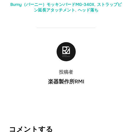
Burny（バーニー）モッキンバードMG-340X
,
ストラップピ
ン延長アタッチメント
,
ヘッド落ち
投稿者
投稿者
楽器製作所RMI
コメントする