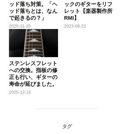
ッド落ち対策。「ヘ
ックのギターをリフ
ッド落ちとは、なん
レット【楽器製作所
で起きるの？」
RMI】
2025-11-25
2023-08-21
ステンレスフレット
への交換。指板の修
正も行い、ギターの
寿命が延びました。
2025-12-16
タグ