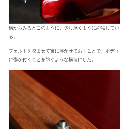
横からみるとこのように、少し浮くように締結してい
る。
フェルトを咬ませて宙に浮かせておくことで、ボディ
に傷が付くことを防ぐような構造にした。