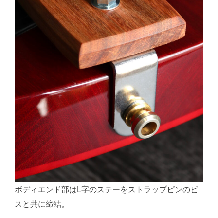
ボディエンド部はL字のステーをストラップピンのビ
スと共に締結。