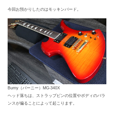
今回お預かりしたのはモッキンバード。
Burny（バーニー）MG-340X
ヘッド落ちは、ストラップピンの位置やボディのバラ
ンスが偏ることによって起こります。