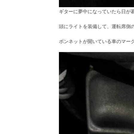
ギターに夢中になっていたら日が
頭にライトを装備して、運転席側
ボンネットが開いている車のマー