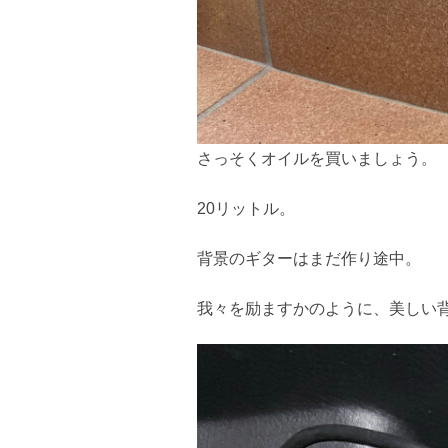
さっそくオイルを買いましょう。
20リットル。
背景のギターはまだ作り途中。
我々を励ますかのように、美しい