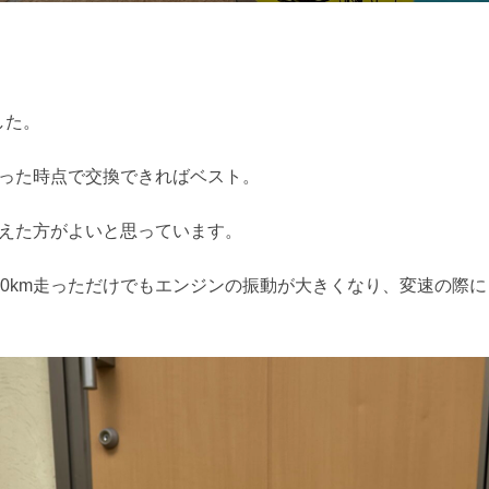
日:
した。
m走った時点で交換できればベスト。
で替えた方がよいと思っています。
00km走っただけでもエンジンの振動が大きくなり、変速の際