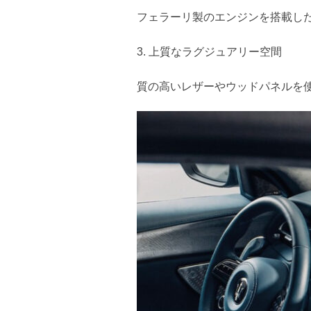
フェラーリ製のエンジンを搭載し
3. 上質なラグジュアリー空間
質の高いレザーやウッドパネルを