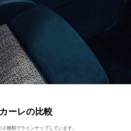
カーレの比較
の２種類でラインナップしています。