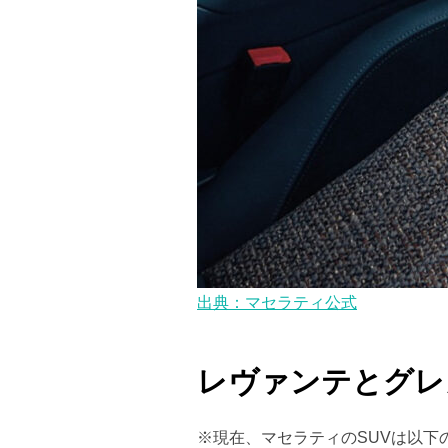
出典：マセラティ公式
レヴァンテとグレ
※現在、マセラティのSUVは以下