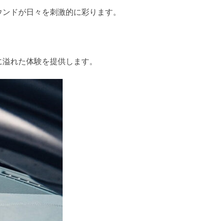
ウンドが日々を刺激的に彩ります。
に溢れた体験を提供します。