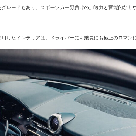
たグレードもあり、スポーツカー顔負けの加速力と官能的なサ
使用したインテリアは、ドライバーにも乗員にも極上のロマン