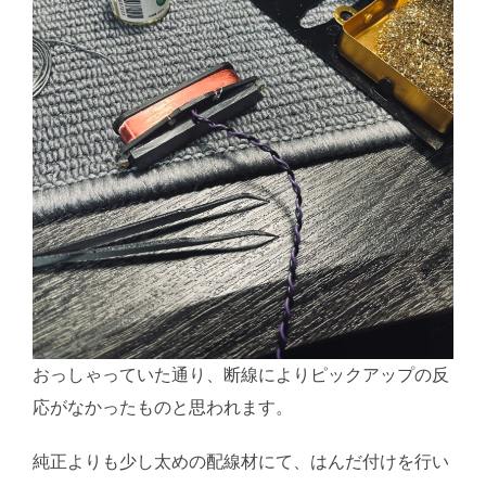
おっしゃっていた通り、断線によりピックアップの反
応がなかったものと思われます。
純正よりも少し太めの配線材にて、はんだ付けを行い