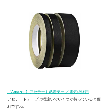
【Amazon】アセテート粘着テープ 電気絶縁用
アセテートテープは幅違いでいくつか持っていると便
利ですね。