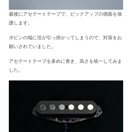
最後にアセテートテープで、ピックアップの側面を保
護します。
ボビンの端に弦が引っ掛かってしまうので、対策をお
願いされていました。
アセテートテープを多めに巻き、高さを統一してみま
した。