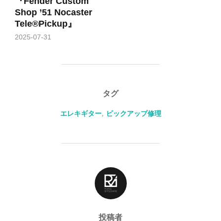
『Fender Custom
Shop ’51 Nocaster
Tele®Pickup』
2025-07-31
タグ
エレキギター
,
ピックアップ修理
投稿者
投稿者