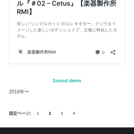
Sound demo
2018年〜
固定ページ:
1
2
3
4