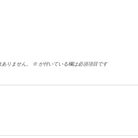
はありません。
※
が付いている欄は必須項目です