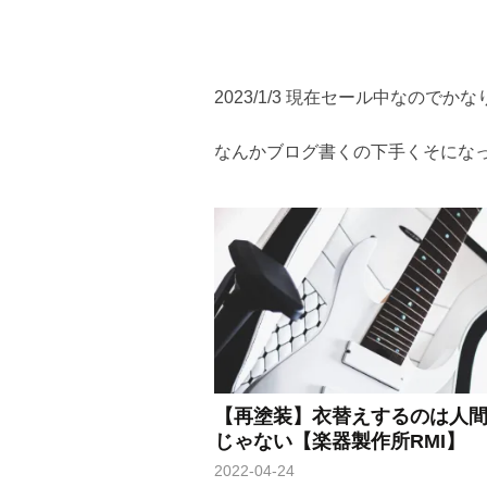
2023/1/3 現在セール中なのでか
なんかブログ書くの下手くそにな
【再塗装】衣替えするのは人
じゃない【楽器製作所RMI】
2022-04-24