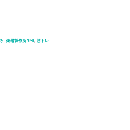
ろ
,
楽器製作所RMI
,
筋トレ