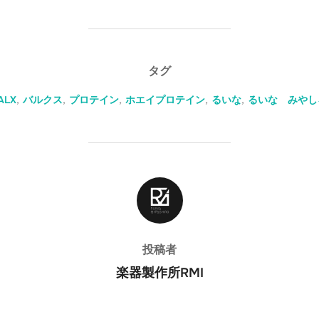
タグ
ALX
,
バルクス
,
プロテイン
,
ホエイプロテイン
,
るいな
,
るいな みやし
投稿者
投稿者
楽器製作所RMI