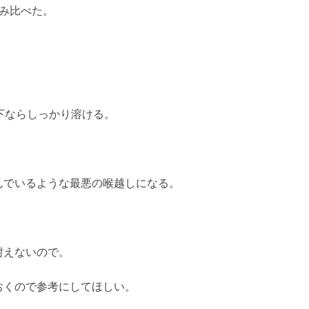
み比べた。
下ならしっかり溶ける。
んでいるような最悪の喉越しになる。
耐えないので。
おくので参考にしてほしい。