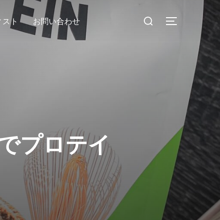
検
ィスト
お問い合わせ
サイドバー
索
対
象:
のでプロテイ