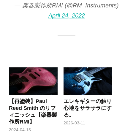
— 楽器製作所RMI (@RM_Instruments)
April 24, 2022
【再塗装】Paul
エレキギターの触り
Reed Smith のリフ
心地をサラサラにす
ィニッシュ【楽器製
る。
作所RMI】
2026-03-11
2024-04-15