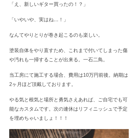
「え、新しいギター買ったの！？」
「いやいや、実はね…！」
なんてやりとりが巻き起こるのも楽しい。
塗装自体をやり直すため、これまで付いてしまった傷
や汚れも一掃することが出来る。一石二鳥。
当工房にて施工する場合、費用は10万円前後。納期は
2ヶ月ほど頂戴しております。
やる気と根気と場所と勇気さえあれば、ご自宅でも可
能なカスタムです。次の連休はリフィニッシュで予定
を埋めちゃいましょ！！！