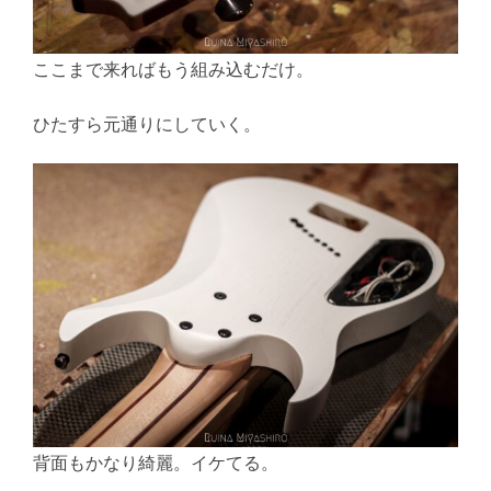
ここまで来ればもう組み込むだけ。
ひたすら元通りにしていく。
背面もかなり綺麗。イケてる。