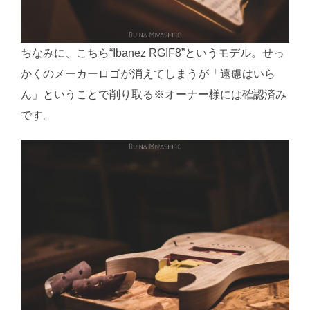
ちなみに、こちら“Ibanez RGIF8”というモデル。せっ
かくのメーカーロゴが消えてしまうが「遠慮はいら
ん」ということで削り取る※オーナー様には確認済み
です。