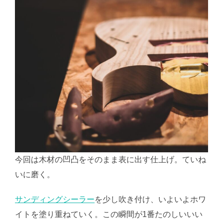
今回は木材の凹凸をそのまま表に出す仕上げ。ていね
いに磨く。
サンディングシーラー
を少し吹き付け、いよいよホワ
イトを塗り重ねていく。この瞬間が1番たのしいいい