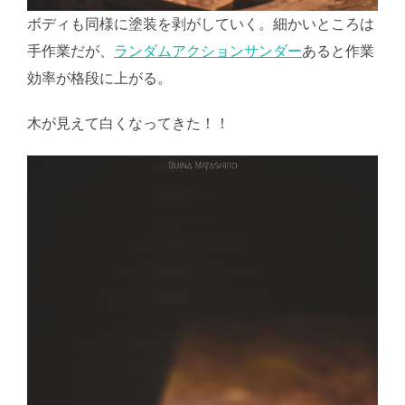
ボディも同様に塗装を剥がしていく。細かいところは
手作業だが、
ランダムアクションサンダー
あると作業
効率が格段に上がる。
木が見えて白くなってきた！！