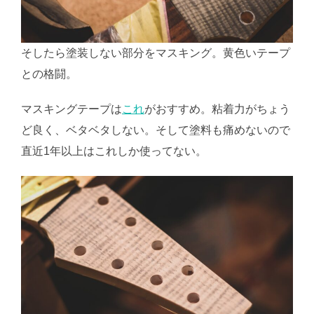
そしたら塗装しない部分をマスキング。黄色いテープ
との格闘。
マスキングテープは
これ
がおすすめ。粘着力がちょう
ど良く、ベタベタしない。そして塗料も痛めないので
直近1年以上はこれしか使ってない。