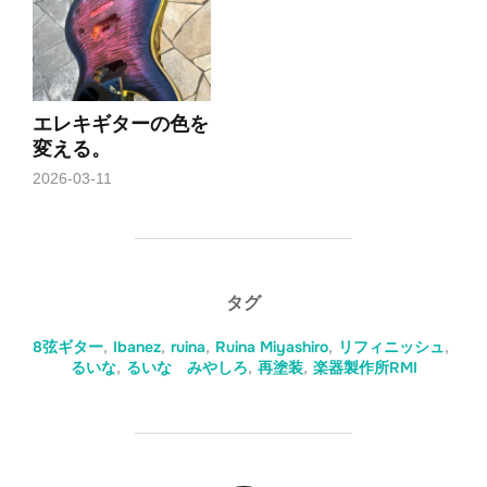
エレキギターの色を
変える。
2026-03-11
タグ
8弦ギター
,
Ibanez
,
ruina
,
Ruina Miyashiro
,
リフィニッシュ
,
るいな
,
るいな みやしろ
,
再塗装
,
楽器製作所RMI