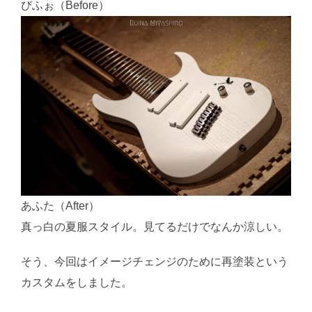
びふぉ（Before）
あふた（After）
真っ白の夏服スタイル。見てるだけでなんか涼しい。
そう、今回はイメージチェンジのために再塗装という
カスタムをしました。