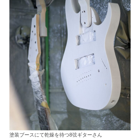
塗装ブースにて乾燥を待つ8弦ギターさん