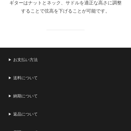
ギターはナットとネック、サドルを適正な高さに調整
することで弦高を下げることが可能です。
お支払い方法
送料について
納期について
返品について