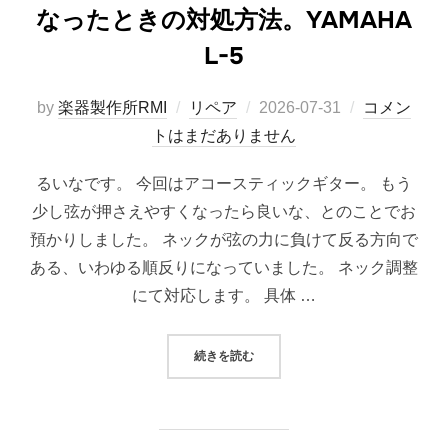
なったときの対処方法。YAMAHA
L-5
投
by
楽器製作所RMI
リペア
2026-07-31
コメン
稿
トはまだありません
日:
るいなです。 今回はアコースティックギター。 もう
少し弦が押さえやすくなったら良いな、とのことでお
預かりしました。 ネックが弦の力に負けて反る方向で
ある、いわゆる順反りになっていました。 ネック調整
にて対応します。 具体 …
“弦高が高いため、ネックの反り具合
続きを読む