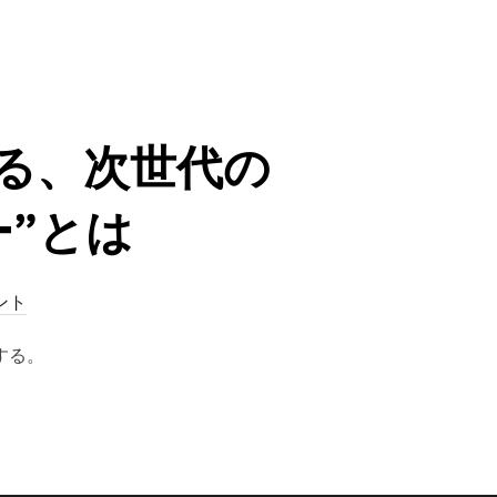
る、次世代の
”とは
ント
する。