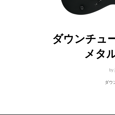
ダウンチュ
メタ
by
ダウ