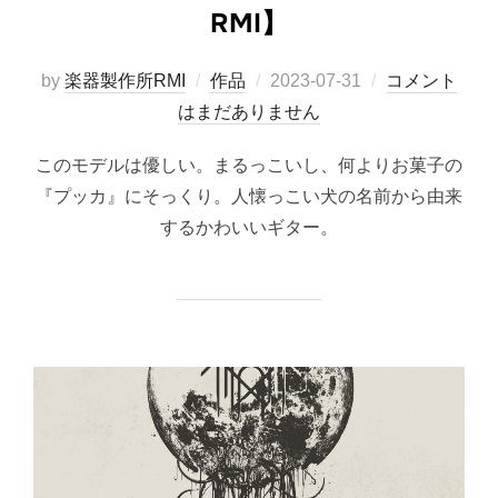
RMI】
投
by
楽器製作所RMI
作品
2023-07-31
コメント
稿
はまだありません
日:
このモデルは優しい。まるっこいし、何よりお菓子の
『プッカ』にそっくり。人懐っこい犬の名前から由来
するかわいいギター。