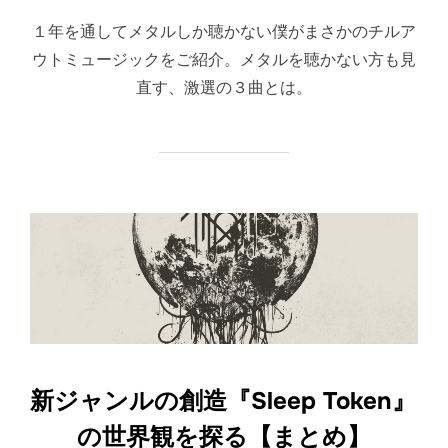
日:
１年を通してメタルしか聴かない僕がまさかのチルア
ウトミュージックをご紹介。メタルを聴かない方も見
直す、激選の３曲とは。
新ジャンルの創造『Sleep Token』
の世界観を探る【まとめ】