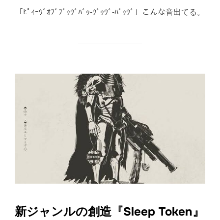
日:
「ﾋﾟｨｰｳﾞｵﾌﾞﾌﾞｩｳﾞﾊﾞｩ-ｳﾞｩｳﾞ-ﾊﾞｩｳﾞ」こんな音出てる。
新ジャンルの創造『Sleep Token』