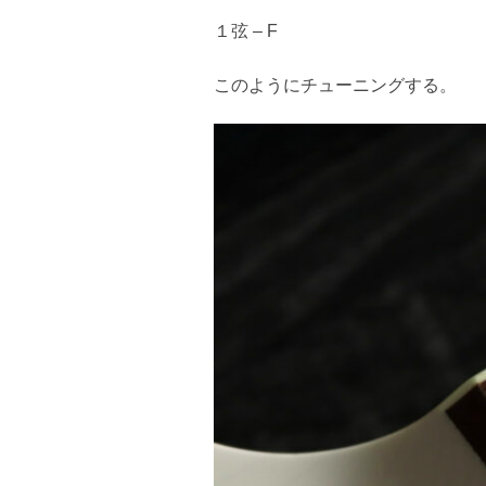
１弦 – F
このようにチューニングする。