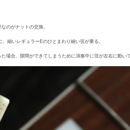
要なのがナットの交換。
に、細いレギュラーEのひとまわり細い弦が乗る。
った場合、隙間ができてしまうために演奏中に弦が左右に動い