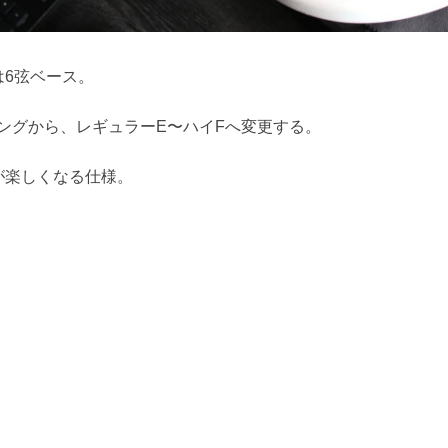
6弦ベース。
ングから、レギュラーE〜ハイFへ変更する。
が楽しくなる仕様。