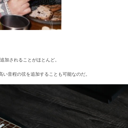
が追加されることがほとんど。
高い音程の弦を追加することも可能なのだ。