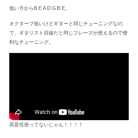
低い方からB E A D G B E。
オクターブ低いけどギターと同じチューニングなの
で、ギタリスト目線だと同じフレーズが使えるので便
利なチューニング。
高音弦使ってないじゃん！！！！