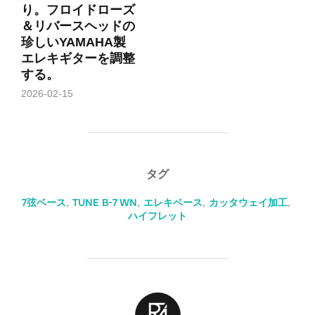
り。フロイドローズ
＆リバースヘッドの
珍しいYAMAHA製
エレキギターを調整
する。
2026-02-15
タグ
7弦ベース
,
TUNE B-7 WN
,
エレキベース
,
カッタウェイ加工
,
ハイフレット
投稿者