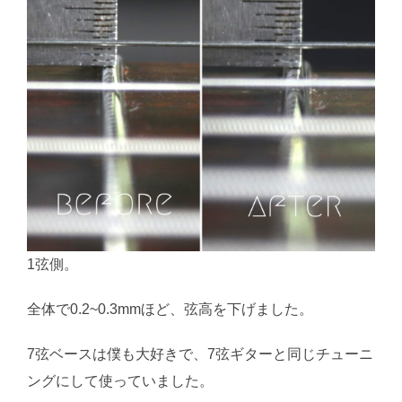
1弦側。
全体で0.2~0.3mmほど、弦高を下げました。
7弦ベースは僕も大好きで、7弦ギターと同じチューニ
ングにして使っていました。