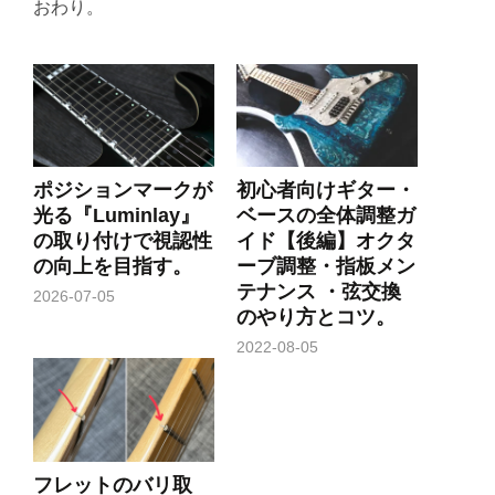
おわり。
ポジションマークが
初心者向けギター・
光る『Luminlay』
ベースの全体調整ガ
の取り付けで視認性
イド【後編】オクタ
の向上を目指す。
ーブ調整・指板メン
テナンス ・弦交換
2026-07-05
のやり方とコツ。
2022-08-05
フレットのバリ取