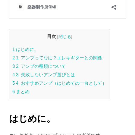
目次
[
閉じる
]
1
はじめに。
2
1. アンプってなに？エレキギターとの関係
3
2. アンプの種類について
4
3. 失敗しないアンプ選びとは
5
4. おすすめアンプ（はじめての一台として）
6
まとめ
はじめに。