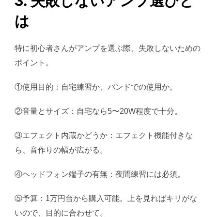
3. 失敗しないアンプ選びと
は
特に初心者さんがアンプを選ぶ際、失敗しないための
ポイント。
①使用目的：自宅練習か、バンドでの使用か。
②音量とサイズ：自宅なら5〜20W程度で十分。
③エフェクト内蔵かどうか：エフェクト機能付きな
ら、音作りの幅が広がる。
④ヘッドフォン端子の有無：夜間練習には必須。
⑤予算：1万円台から購入可能。上を見ればキリがな
いので、目的に合わせて。