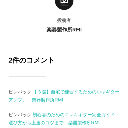
投稿者
楽器製作所RMI
2件のコメント
ピンバック:
【３選】自宅で練習するための小型ギター
アンプ。 – 楽器製作所RMI
ピンバック:
初心者のためのエレキギター完全ガイド：
選び方から上達のコツまで – 楽器製作所RMI