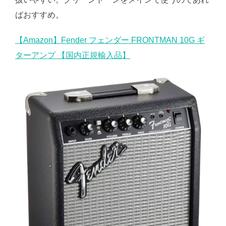
ばおすすめ。
【Amazon】Fender フェンダー FRONTMAN 10G ギ
ターアンプ 【国内正規輸入品】