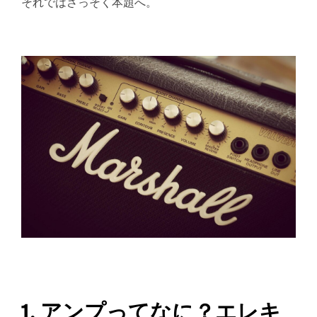
それではさっそく本題へ。
1. アンプってなに？エレキ