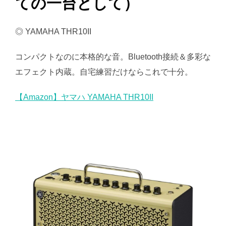
ての一台として）
◎ YAMAHA THR10II
コンパクトなのに本格的な音。Bluetooth接続＆多彩な
エフェクト内蔵。自宅練習だけならこれで十分。
【Amazon】ヤマハ YAMAHA THR10II