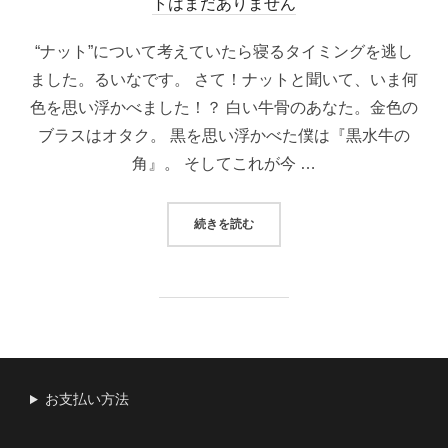
稿
トはまだありません
日:
“ナット”について考えていたら寝るタイミングを逃し
ました。るいなです。 さて！ナットと聞いて、いま何
色を思い浮かべました！？ 白い牛骨のあなた。金色の
ブラスはオタク。 黒を思い浮かべた僕は『黒水牛の
角』。 そしてこれが今 …
“『ナット』の役割は３つある【楽器
続きを読む
お支払い方法