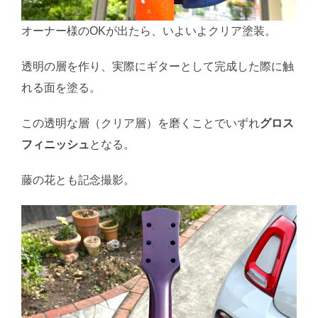
オーナー様のOKが出たら、いよいよクリア塗装。
透明の層を作り、実際にギターとして完成した際に触
れる面を塗る。
この透明な層（クリア層）を磨くことでいずれ
グロス
フィニッシュ
となる。
藤の花とも記念撮影。