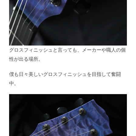
グロスフィニッシュと言っても、メーカーや職人の個
性が出る場所。
僕も日々美しいグロスフィニッシュを目指して奮闘
中。