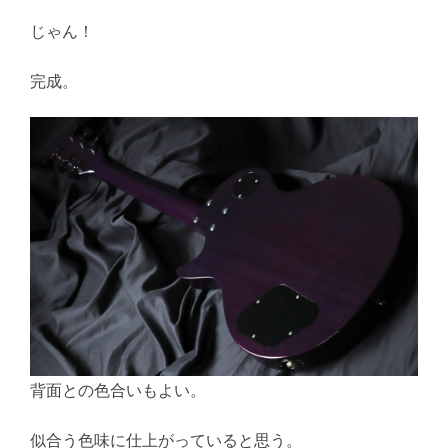
じゃん！
完成。
背面との色合いもよい。
似合う色味に仕上がっていると思う。