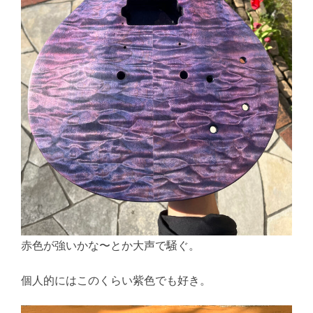
赤色が強いかな〜とか大声で騒ぐ。
個人的にはこのくらい紫色でも好き。