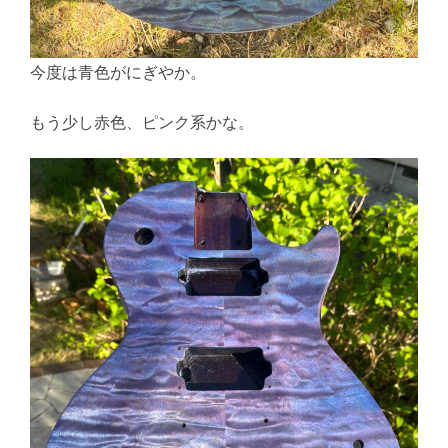
今度は青色がにぎやか。
もう少し赤色、ピンク系かな。