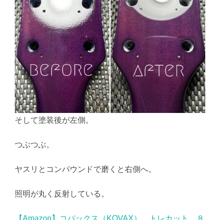
そして塗装後が左側。
つぶつぶ。
ヤスリとコンパウンドで磨くと右側へ。
照明が丸く反射している。
【Amazon】コバックス（KOVAX） トレカット ８