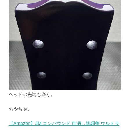
ヘッドの先端も磨く。
ちやちや。
【Amazon】3M コンパウンド 目消し肌調整 ウルトラ