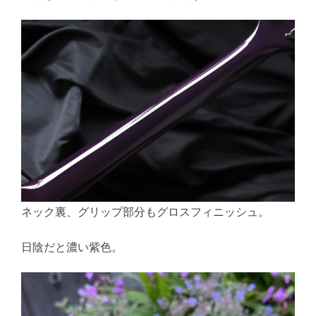
ネック裏、グリップ部分もグロスフィニッシュ。
日陰だと濃い紫色。