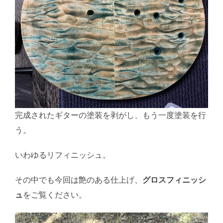
完成されたギターの塗装を剥がし、もう一度塗装を行
う。
いわゆるリフィニッシュ。
その中でも今回は艶のある仕上げ、
グロスフィニッシ
ュ
をご覧ください。