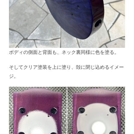
ボディの側面と背面も、ネック裏同様に色を塗る。
そしてクリア塗装を上に塗り、殻に閉じ込めるイメー
ジ。