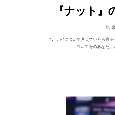
『ナット』
by
楽
“ナット”について考えていたら寝
白い牛骨のあなた。